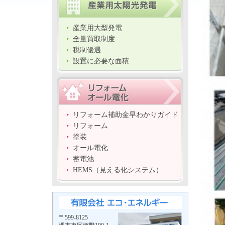
産業用大型発電
全量買取制度
税制優遇
設置に必要な面積
リフォーム補助金早わかりガイド
リフォーム
塗装
オール電化
蓄電池
HEMS（見える化システム）
〒599-8125