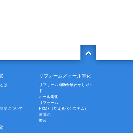
電
リフォーム／オール電化
とは
リフォーム補助金早わかりガイ
ド
オール電化
リフォーム
制度について
HEMS（見える化システム）
蓄電池
塗装
電