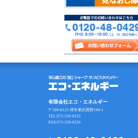
有限会社エコ・エネルギー
〒599-8125 堺市東区西野190-1
TEL.072-230-0325
FAX.072-230-0326