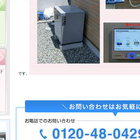
ド
です。