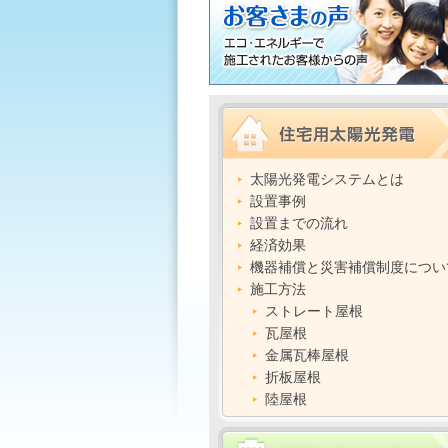
太陽光発電システムとは
設置事例
設置までの流れ
経済効果
機器補償と災害補償制度につい
施工方法
ストレート屋根
瓦屋根
金属瓦棒屋根
折板屋根
陸屋根