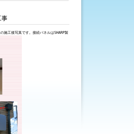
工事
)の施工後写真です。接続パネルはSHARP製