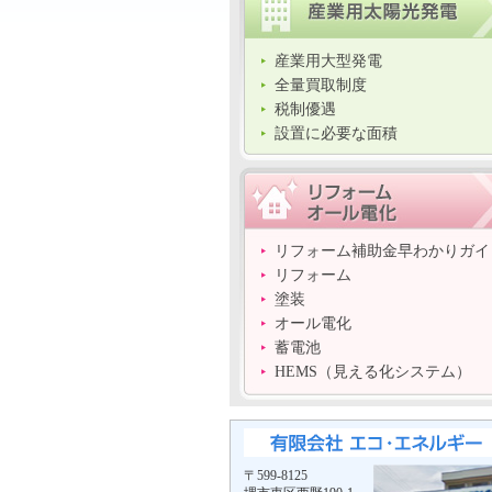
産業用大型発電
全量買取制度
税制優遇
設置に必要な面積
リフォーム補助金早わかりガイ
リフォーム
塗装
オール電化
蓄電池
HEMS（見える化システム）
〒599-8125