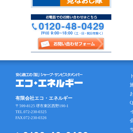
有限会社エコ・エネルギー
〒599-8125 堺市東区西野190-1
TEL.072-230-0325
FAX.072-230-0326