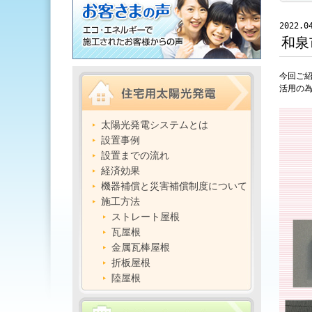
2022.0
和泉
今回ご紹
活用の
太陽光発電システムとは
設置事例
設置までの流れ
経済効果
機器補償と災害補償制度について
施工方法
ストレート屋根
瓦屋根
金属瓦棒屋根
折板屋根
陸屋根