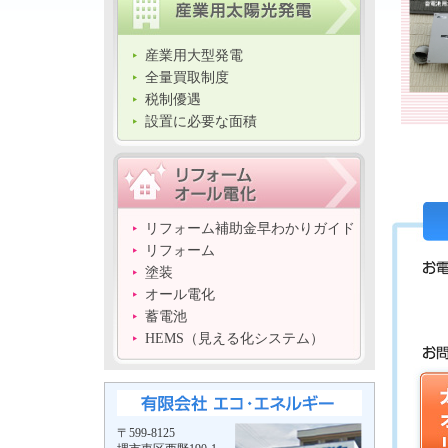
産業用大型発電
全量買取制度
税制優遇
設置に必要な面積
リフォーム補助金早わかりガイド
リフォーム
塗装
オール電化
蓄電池
HEMS（見える化システム）
〒599-8125