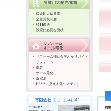
産業用大型発電
全量買取制度
税制優遇
設置に必要な面積
リフォーム補助金早わかりガイド
リフォーム
塗装
オール電化
蓄電池
HEMS（見える化システム）
〒599-8125