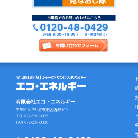
有限会社エコ・エネルギー
〒599-8125 堺市東区西野190-1
TEL.072-230-0325
FAX.072-230-0326