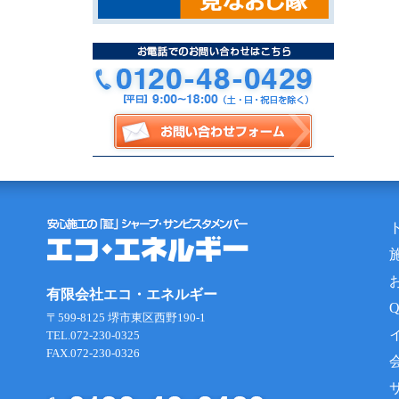
有限会社エコ・エネルギー
〒599-8125 堺市東区西野190-1
TEL.072-230-0325
FAX.072-230-0326