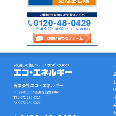
有限会社エコ・エネルギー
〒599-8125 堺市東区西野190-1
TEL.072-230-0325
FAX.072-230-0326