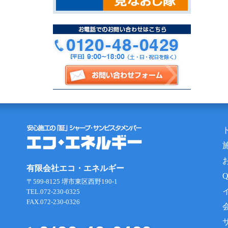
有限会社エコ・エネルギー
〒599-8125 堺市東区西野190-1
TEL.072-230-0325
FAX.072-230-0326