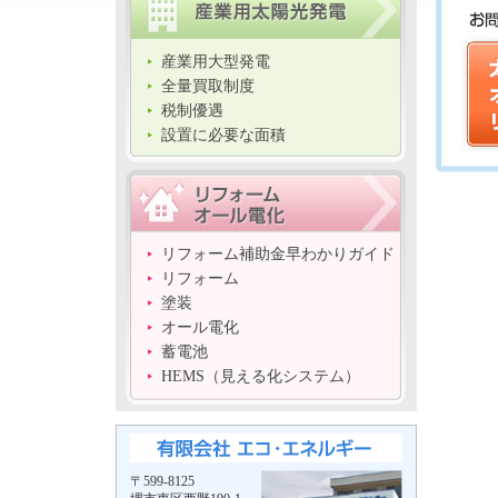
産業用大型発電
全量買取制度
税制優遇
設置に必要な面積
リフォーム補助金早わかりガイド
リフォーム
塗装
オール電化
蓄電池
HEMS（見える化システム）
〒599-8125