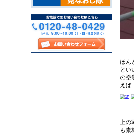
ほん
とい
の塗
えば
上の
も素