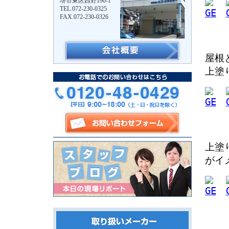
堺市東区西野190-1
TEL.072-230-0325
FAX.072-230-0326
屋根
上塗
上塗
がイ