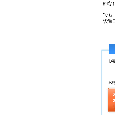
的な
でも
設置