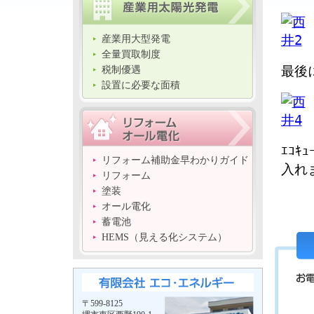
産業用大型発電
全量買取制度
最後
税制優遇
設置に必要な面積
ｴｺ
リフォーム補助金早わかりガイド
入れ
リフォーム
塗装
オール電化
蓄電池
HEMS（見える化システム）
〒599-8125