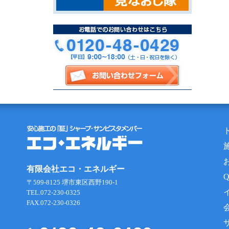
有限会社エコ・エネルギー
〒599-8125 堺市東区西野190-1
TEL.072-230-0325
FAX.072-230-0326