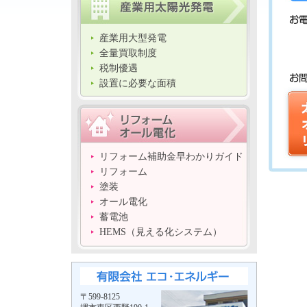
産業用大型発電
全量買取制度
税制優遇
設置に必要な面積
リフォーム補助金早わかりガイド
リフォーム
塗装
オール電化
蓄電池
HEMS（見える化システム）
〒599-8125