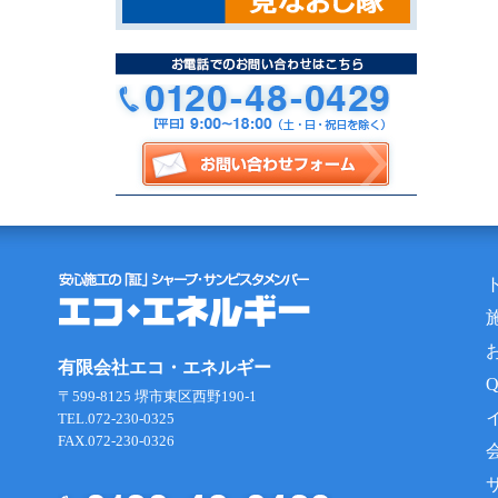
有限会社エコ・エネルギー
〒599-8125 堺市東区西野190-1
TEL.072-230-0325
FAX.072-230-0326