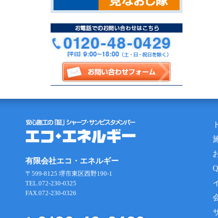
有限会社エコ・エネルギー
〒599-8125 堺市東区西野190-1
TEL.072-230-0325
FAX.072-230-0326