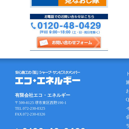
有限会社エコ・エネルギー
〒599-8125 堺市東区西野190-1
TEL.072-230-0325
FAX.072-230-0326