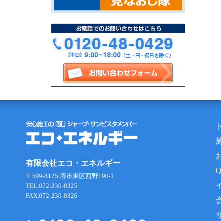
有限会社エコ・エネルギー
〒599-8125 堺市東区西野190-1
TEL.072-230-0325
FAX.072-230-0326