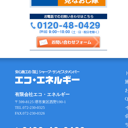
有限会社エコ・エネルギー
〒599-8125 堺市東区西野190-1
TEL.072-230-0325
FAX.072-230-0326