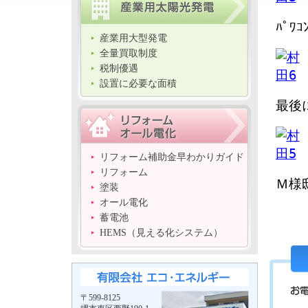
ﾊﾟ
産業用大型発電
全量買取制度
税制優遇
設置に必要な面積
最後
リフォーム補助金早わかりガイド
リフォーム
Ｍ様
塗装
オール電化
蓄電池
HEMS（見える化システム）
〒599-8125