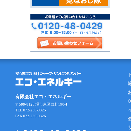
有限会社エコ・エネルギー
〒599-8125 堺市東区西野190-1
TEL.072-230-0325
FAX.072-230-0326