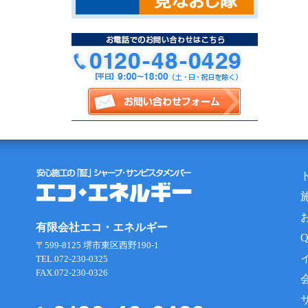
有限会社エコ・エネルギー
〒599-8125 堺市東区西野190-1
TEL.072-230-0325
FAX.072-230-0326