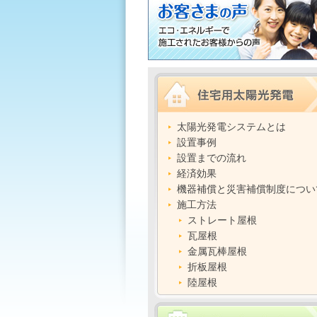
太陽光発電システムとは
設置事例
設置までの流れ
経済効果
機器補償と災害補償制度につい
施工方法
ストレート屋根
瓦屋根
金属瓦棒屋根
折板屋根
陸屋根