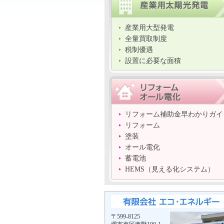
産業用大型発電
全量買取制度
税制優遇
設置に必要な面積
リフォーム補助金早わかりガイ
リフォーム
塗装
オール電化
蓄電池
HEMS（見える化システム）
〒599-8125