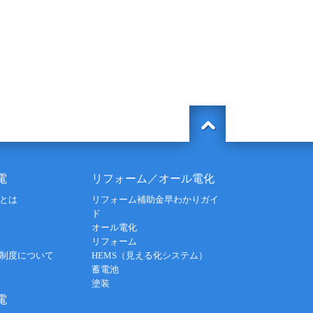
電
リフォーム／オール電化
とは
リフォーム補助金早わかりガイ
ド
オール電化
リフォーム
制度について
HEMS（見える化システム）
蓄電池
塗装
電