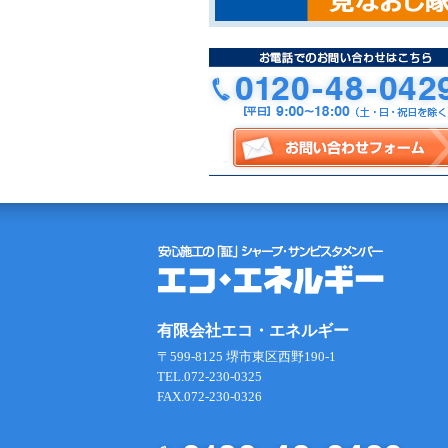
有限会社エコ・エネルギー
〒599-8125 堺市東区西野190-1
TEL.072-230-0325
FAX.072-230-0326