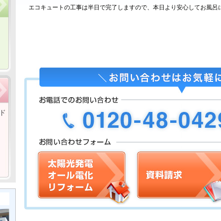
エコキュートの工事は半日で完了しますので、本日より安心してお風呂
ド