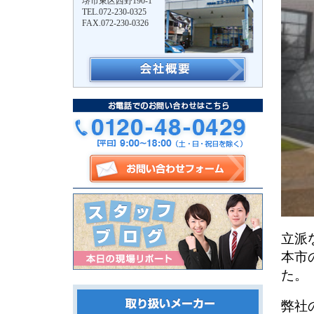
堺市東区西野190-1
TEL.072-230-0325
FAX.072-230-0326
立派
本市
た。
弊社