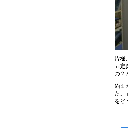
皆様
固定
の？
約１
た。
をど