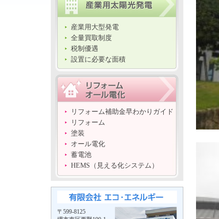
産業用大型発電
全量買取制度
税制優遇
設置に必要な面積
リフォーム補助金早わかりガイド
リフォーム
塗装
オール電化
蓄電池
HEMS（見える化システム）
〒599-8125