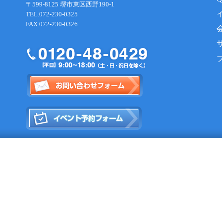
〒599-8125 堺市東区西野190-1
TEL.072-230-0325
FAX.072-230-0326