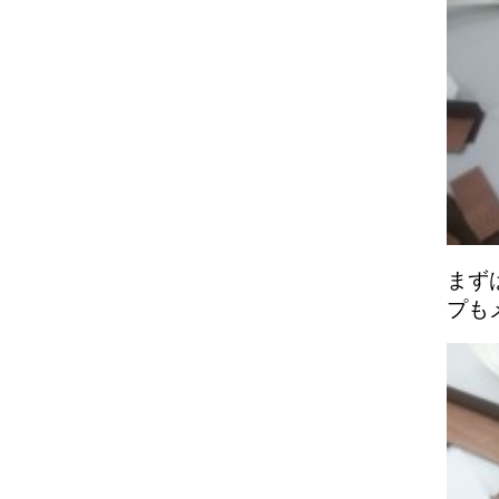
まず
プも