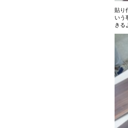
貼り
いう
きる