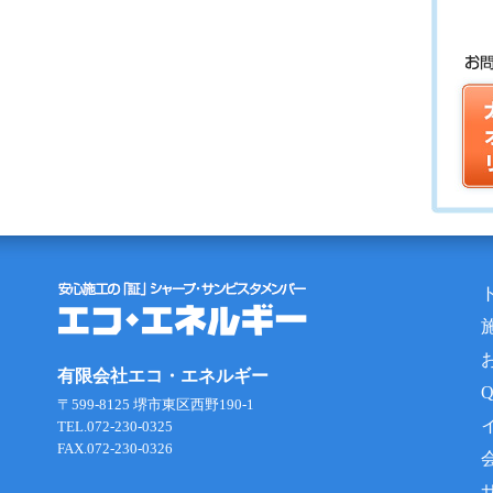
有限会社エコ・エネルギー
〒599-8125 堺市東区西野190-1
TEL.072-230-0325
FAX.072-230-0326