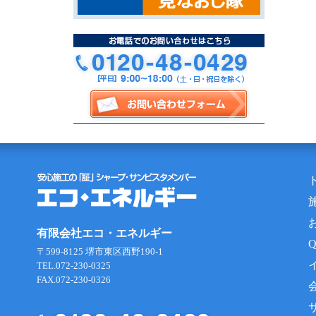
有限会社エコ・エネルギー
〒599-8125 堺市東区西野190-1
TEL.072-230-0325
FAX.072-230-0326