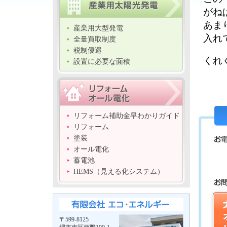
がね
あま
産業用大型発電
入れ
全量買取制度
税制優遇
くれ
設置に必要な面積
リフォーム補助金早わかりガイド
リフォーム
塗装
オール電化
蓄電池
HEMS（見える化システム）
〒599-8125