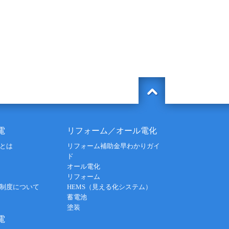
電
リフォーム／オール電化
とは
リフォーム補助金早わかりガイ
ド
オール電化
リフォーム
制度について
HEMS（見える化システム）
蓄電池
塗装
電