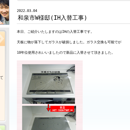
2022.03.04
和泉市W様邸(IH入替工事)
本日、ご紹介いたしますのはIHの入替工事です。
天板に物が落下してガラスが破損しました。ガラス交換も可能でが
10年位使用されいいましたので新品に入替させて頂きました。
て