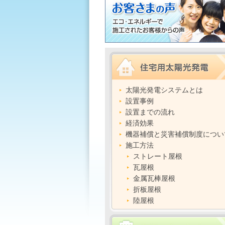
太陽光発電システムとは
設置事例
設置までの流れ
経済効果
機器補償と災害補償制度につい
施工方法
ストレート屋根
瓦屋根
金属瓦棒屋根
折板屋根
陸屋根