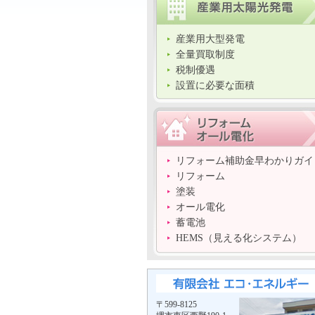
産業用大型発電
全量買取制度
税制優遇
設置に必要な面積
リフォーム補助金早わかりガイ
リフォーム
塗装
オール電化
蓄電池
HEMS（見える化システム）
〒599-8125