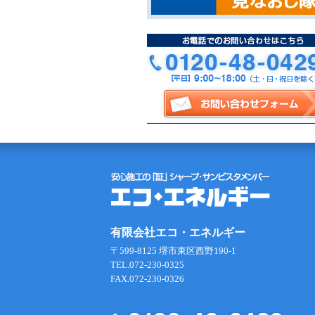
有限会社エコ・エネルギー
〒599-8125 堺市東区西野190-1
TEL.072-230-0325
FAX.072-230-0326